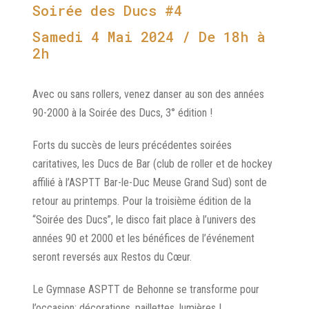
Soirée des Ducs #4
Samedi 4 Mai 2024 / De 18h à
2h
Avec ou sans rollers, venez danser au son des années
90-2000 à la Soirée des Ducs, 3° édition !
Forts du succès de leurs précédentes soirées
caritatives, les Ducs de Bar (club de roller et de hockey
affilié à l’ASPTT Bar-le-Duc Meuse Grand Sud) sont de
retour au printemps. Pour la troisième édition de la
“Soirée des Ducs”, le disco fait place à l’univers des
années 90 et 2000 et les bénéfices de l’événement
seront reversés aux Restos du Cœur.
Le Gymnase ASPTT de Behonne se transforme pour
l’occasion: décorations, paillettes, lumières !