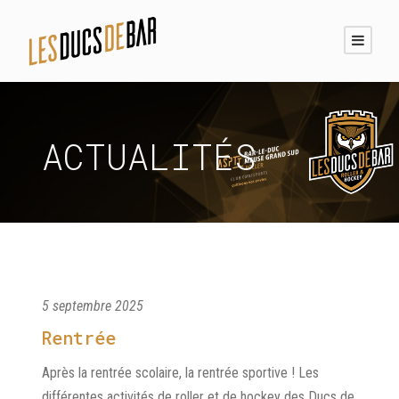
ACTUALITÉS
5 septembre 2025
Rentrée
Après la rentrée scolaire, la rentrée sportive ! Les
différentes activités de roller et de hockey des Ducs de