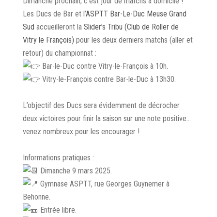
Dimanche prochain, c’est jour de matchs à domicile !
Les Ducs de Bar et l’
ASPTT Bar-Le-Duc Meuse Grand
Sud
accueilleront la
Slider’s Tribu (Club de Roller de
Vitry le François)
pour les deux derniers matchs (aller et
retour) du championnat :
Bar-le-Duc contre Vitry-le-François à 10h.
Vitry-le-François contre Bar-le-Duc à 13h30.
L’objectif des Ducs sera évidemment de décrocher
deux victoires pour finir la saison sur une note positive…
venez nombreux pour les encourager !
Informations pratiques :
Dimanche 9 mars 2025.
Gymnase ASPTT, rue Georges Guynemer à
Behonne.
Entrée libre.